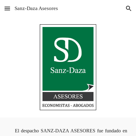
Sanz-Daza Asesores
Skip to main content
Skip to navigation
El despacho SANZ-DAZA ASESORES fue fundado en